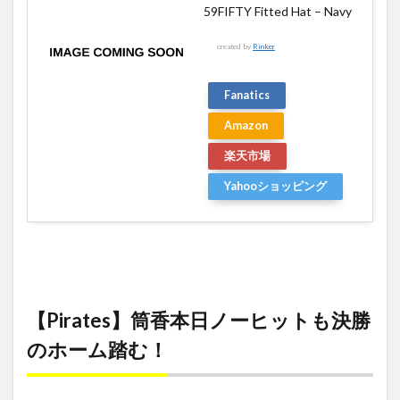
59FIFTY Fitted Hat – Navy
created by
Rinker
Fanatics
Amazon
楽天市場
Yahooショッピング
【Pirates】筒香本日ノーヒットも決勝
のホーム踏む！