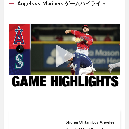
Angels vs. Mariners ゲームハイライト
Shohei Ohtani Los Angeles