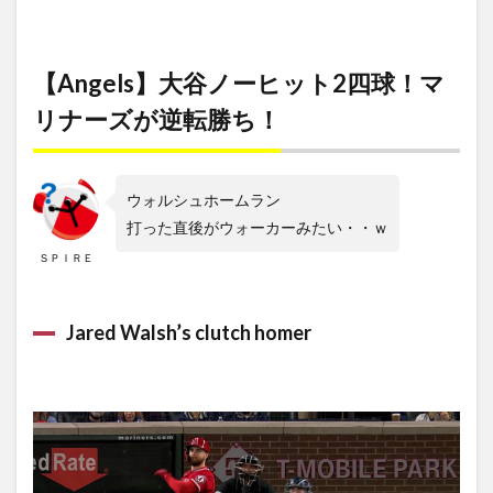
【Angels】大谷ノーヒット2四球！マ
リナーズが逆転勝ち！
ウォルシュホームラン
打った直後がウォーカーみたい・・ｗ
ＳＰＩＲＥ
Jared Walsh’s clutch homer