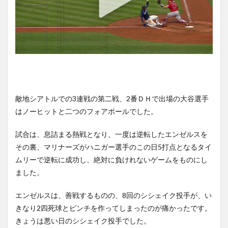
敵地シアトルでの3連戦の第二戦、2番ＤＨで出場の大谷選手
はノーヒットと二つのフォアボールでした。
試合は、息詰まる熱戦となり、一度は逆転したエンゼルスを
その裏、マリナーズがハニガー選手のこの日5打点となるタイ
ムリーで逆転に成功し、絶対に負けれないゲームをものにし
ました。
エンゼルスは、善戦するものの、8回のシシェイク投手が、い
きなり2四死球とピンチを作ってしまったのが痛かったです。
きょうは悪い日のシシェイク投手でした。