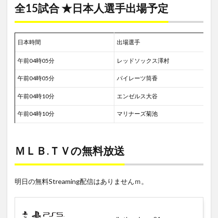
全15試合 ★日本人選手出場予定
日本時間
出場選手
午前04時05分
レッドソックス澤村
午前04時05分
パイレーツ筒香
午前04時10分
エンゼルス大谷
午前04時10分
マリナーズ菊池
ＭＬＢ.ＴＶの無料放送
明日の無料Streaming配信はありませんｍ。