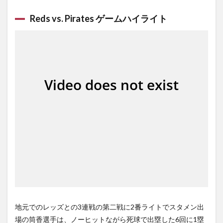
Reds vs. Pirates ゲームハイライト
地元でのレッズとの3連戦の第二戦に2番ライトでスタメン出
場の筒香選手は、ノーヒットながら死球で出塁した6回に1塁