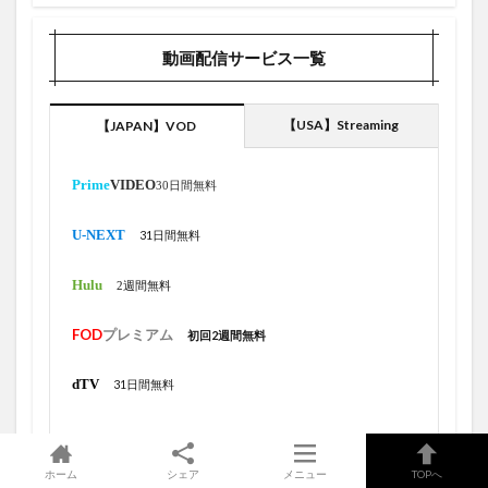
動画配信サービス一覧
【USA】Streaming
【JAPAN】VOD
Prime
VIDEO
30日間無料
U-NEXT
31日間無料
Hulu
2週間無料
FOD
プレミアム
初回2週間無料
dTV
31日間無料
ホーム
シェア
メニュー
TOPへ
dTVチャンネル
31日間無料