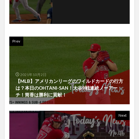
Prev
2021年10月2日
【MLB】アメリカンリーグのワイルドカードの行方
は？本日のOHTANI-SAN！大谷9戦連続ノーアー
チ！筒香は勝利に貢献！
Next