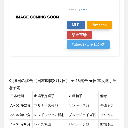
created by
Rinker
MLB
Amazon
楽天市場
Yahooショッピング
8月8日の試合（日本時間8月9日） 全 15試合 ★日本人選手出
場予定
日本時間
出場予定選手
対戦相手
備考
AM02時05分
マリナーズ菊池
ヤンキース戦
先発予定
AM02時07分
レッドソックス澤村
ブルージェイズ戦
ブルペン
AM02時10分
レッズ秋山
パイレーツ戦
出場予定