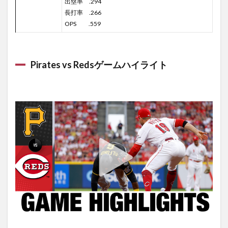
出塁率 .294
長打率 .266
OPS .559
Pirates vs Redsゲームハイライト