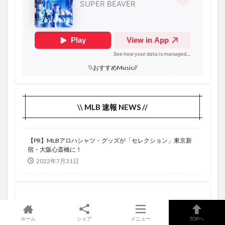
\\おすすめMusic//
\\ MLB 速報 NEWS //
【PR】MLBアロハシャツ・グッズが「セレクション」東京新
宿・大阪心斎橋に！
2022年7月31日
ホーム
シェア
メニュー
TOPへ