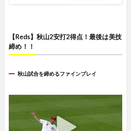
【Reds】秋山2安打2得点！最後は美技
締め！！
秋山試合を締めるファインプレイ