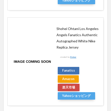
Yahooショッピング
Shohei Ohtani Los Angeles
Angels Fanatics Authentic
Autographed White Nike
Replica Jersey
created by
Rinker
Fanatics
Amazon
楽天市場
Yahooショッピング