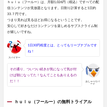
ｈｕｌｕ（フールー）は、月額1,026円（税込）ですべての配
信コンテンツが見放題となります。日割り計算すると1日約
33.７円です。
つまり見れば見るほどお得になるということです。
安心して好きなだけコンテンツを楽しめるサブスクライム制
が嬉しいですね。
1日30円程度とは、とってもリーブナブルです
ね！
スパイヤー
その通り、ついつい続きが気になって気が付
けば朝になってた！なんてこともありえるの
だ！！
おしゃべりバ
ード
ｈｕｌｕ（フールー）の無料トライアル