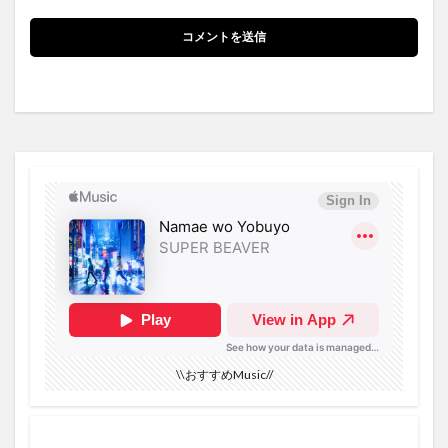
\\おすすめMusic//