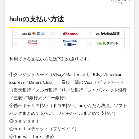
ード
huluの支払い方法
利用できる支払い方法は下記の通りです。
①クレジットカード（Visa／Mastercard／JCB／American
Express／Diners Club） 及び一部の Visa デビットカード
（楽天銀行／スルガ銀行／りそな銀行／ジャパンネット銀行
／三菱UFJ銀行／ソニー銀行）
②携帯キャリア払い（ドコモ払い、auかんたん決済、ソフト
バンクまとめて支払い、ワイモバイルまとめて支払い）
③ｐａｙｐａｌ
④ｈｕｌｕチケット（プリペイド）
⑤itunes store 決済