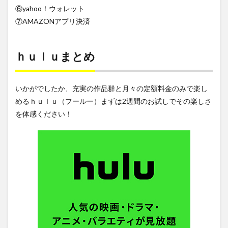
⑥yahoo！ウォレット
⑦AMAZONアプリ決済
ｈｕｌｕまとめ
いかがでしたか、充実の作品群と月々の定額料金のみで楽し
めるｈｕｌｕ（フールー）まずは2週間のお試しでその楽しさ
を体感ください！