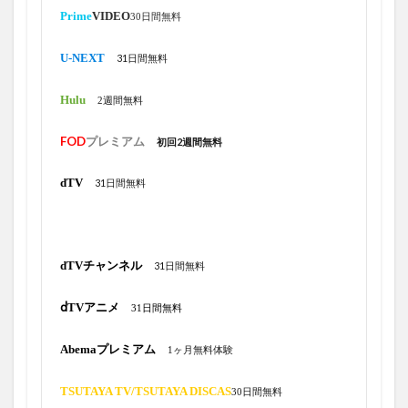
Prime
VIDEO
30日間無料
U-NEXT
31日間無料
Hulu
2週間無料
FOD
プレミアム
初回2週間無料
dTV
31日間無料
dTVチャンネル
31日間無料
ⅾTVアニメ
31日間無料
Abemaプレミアム
1ヶ月無料体験
TSUTAYA TV/
TSUTAYA DISCAS
30日間無料