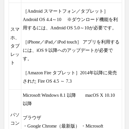
［Android スマートフォン／タブレット］
Android OS 4.4～10 ※ダウンロード機能を利
用するには、Android OS 5.0～10が必要です。
スマ
ホ、
［iPhone／iPad／iPod touch］ アプリを利用する
タブ
には、iOS 9 以降へのアップデートが必要で
レッ
す。
ト
［Amazon Fire タブレット］2014年以降に発売
された Fire OS 4.5 ～ 7.3
Microsoft Windows 8.1 以降 macOS X 10.10
以降
パソ
ブラウザ
コン
・Google Chrome（最新版） ・Microsoft