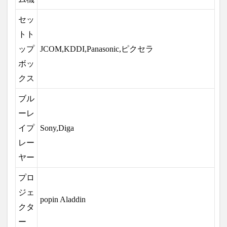
セッ
トト
ップ
JCOM,KDDI,Panasonic,ピクセラ
ボッ
クス
ブル
ーレ
イプ
Sony,Diga
レー
ヤー
プロ
ジェ
popin Aladdin
クタ
ー