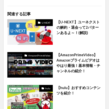
関連する記事
【U-NEXT】ユーネクスト
U-NEXT
の解約・退会って2パター
ンあるよ～！(解説)
【AmazonPrimeVideo】
AmazonPrimeVideo
Amazonプライムビデオは
やはり最強！基本情報・チ
ャンネルの紹介！
【hulu】おすすめコンテン
hulu
ツを紹介！