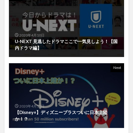
2020年4月10日
U-NEXT 見逃したドラマここで一気見しよう！【国
内ドラマ編】
Next
2020年4月11日
【Disney+】ディズニープラスついに日本上陸
か！？