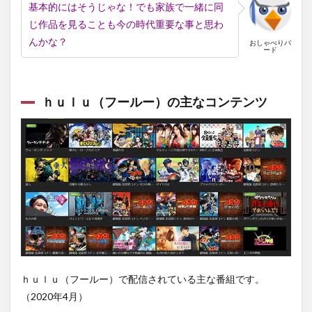
基本的にはそうじゃな！でも家族で一緒に同
じ作品を見ることも今の時代重要な事と思わ
んかな？
おしゃべりバ
ード
ｈｕｌｕ（フールー）の主なコンテンツ
ｈｕｌｕ（フールー）で配信されている主な番組です。
（2020年4月）