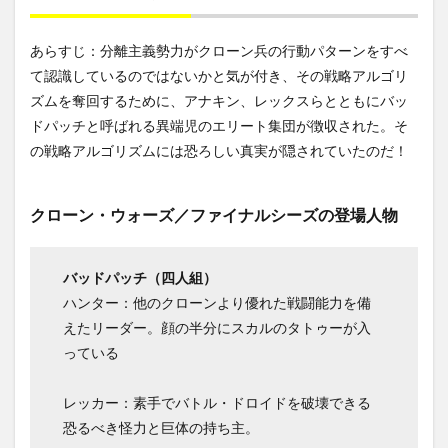
あらすじ：分離主義勢力がクローン兵の行動パターンをすべ
て認識しているのではないかと気が付き、その戦略アルゴリ
ズムを奪回するために、アナキン、レックスらとともにバッ
ドパッチと呼ばれる異端児のエリート集団が徴収された。そ
の戦略アルゴリズムには恐ろしい真実が隠されていたのだ！
クローン・ウォーズ／ファイナルシーズの登場人物
バッドパッチ（四人組）
ハンター：他のクローンより優れた戦闘能力を備
えたリーダー。顔の半分にスカルのタトゥーが入
っている
レッカー：素手でバトル・ドロイドを破壊できる
恐るべき怪力と巨体の持ち主。