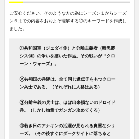
ご安心ください。そのような方の為にシーズン１からシーズ
ン６までの内容をおおよそ理解する⑩のキーワードを作成し
ました。
①共和国軍（ジェダイ側）と分離主義者（暗黒卿
シス側）の争いを描いた作品。その戦いが『クロ
ーン・ウォーズ』。
②共和国の兵隊は、全て同じ遺伝子をもつクロー
ン兵士である。（それぞれに人格はある）
③分離主義の兵士は、ほぼ出来損ないのドロイド
兵。（しかし物量でガンガン攻めてくる）
④若き日のアナキンの活躍が見られる貴重なシリ
ーズ。（その後すぐにダークサイトに落ちると