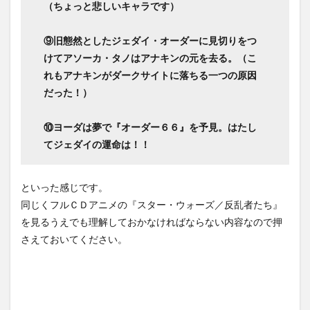
（ちょっと悲しいキャラです）
⑨旧態然としたジェダイ・オーダーに見切りをつ
けてアソーカ・タノはアナキンの元を去る。（こ
れもアナキンがダークサイトに落ちる一つの原因
だった！）
⑩ヨーダは夢で『オーダー６６』を予見。はたし
てジェダイの運命は！！
といった感じです。
同じくフルＣＤアニメの『スター・ウォーズ／反乱者たち』
を見るうえでも理解しておかなければならない内容なので押
さえておいてください。