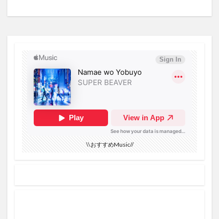
\\おすすめMusic//