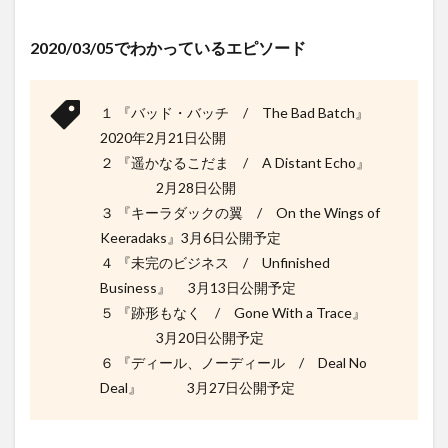
2020/03/05でわかっているエピソード
１ 『バッド・バッチ / The Bad Batch』
2020年2月21日公開
２ 『遥かなるこだま / A Distant Echo』
2月28日公開
３ 『キーラダックの翼 / On the Wings of
Keeradaks』3月6日公開予定
４ 『未完のビジネス / Unfinished
Business』 3月13日公開予定
５ 『跡形もなく / Gone With a Trace』
3月20日公開予定
６ 『ディール、ノーディール / Deal No
Deal』 3月27日公開予定