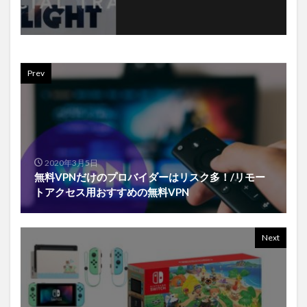
Prev
2020年3月5日
無料VPNだけのプロバイダーはリスク多！/リモー
トアクセス用おすすめの無料VPN
Next