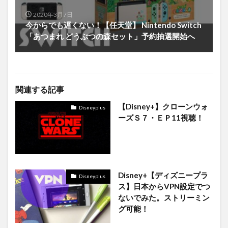
2020年3月7日
今からでも遅くない！【任天堂】 Nintendo Switch
「あつまれ どうぶつの森セット」予約抽選開始へ
関連する記事
【Disney+】クローンウォ
Disneyplus
ーズＳ７・ＥＰ11視聴！
Disney+【ディズニープラ
Disneyplus
ス】日本からVPN設定でつ
ないでみた。ストリーミン
グ可能！