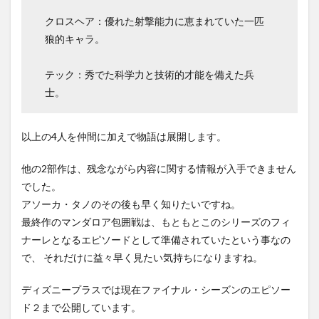
クロスヘア：優れた射撃能力に恵まれていた一匹
狼的キャラ。
テック：秀でた科学力と技術的才能を備えた兵
士。
以上の4人を仲間に加えで物語は展開します。
他の2部作は、残念ながら内容に関する情報が入手できません
でした。
アソーカ・タノのその後も早く知りたいですね。
最終作のマンダロア包囲戦は、もともとこのシリーズのフィ
ナーレとなるエピソードとして準備されていたという事なの
で、 それだけに益々早く見たい気持ちになりますね。
ディズニープラスでは現在ファイナル・シーズンのエピソー
ド２まで公開しています。