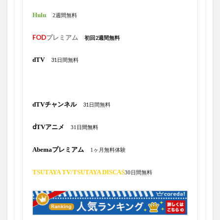
Hulu
2週間無料
FOD
プレミアム
初回2週間無料
dTV
31日間無料
dTVチャンネル
31日間無料
ⅾTVアニメ
31日間無料
Abemaプレミアム
1ヶ月無料体験
TSUTAYA TV/
TSUTAYA DISCAS
30日間無料