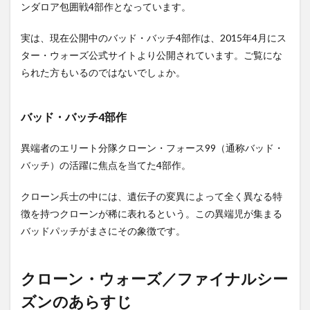
ンダロア包囲戦4部作となっています。
実は、現在公開中のバッド・バッチ4部作は、2015年4月にス
ター・ウォーズ公式サイトより公開されています。ご覧にな
られた方もいるのではないでしょか。
バッド・バッチ4部作
異端者のエリート分隊クローン・フォース99（通称バッド・
バッチ）の活躍に焦点を当てた4部作。
クローン兵士の中には、遺伝子の変異によって全く異なる特
徴を持つクローンが稀に表れるという。この異端児が集まる
バッドパッチがまさにその象徴です。
クローン・ウォーズ／ファイナルシー
ズンのあらすじ