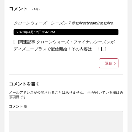
コメント
（1件）
クローンウォーズ・シーズン７＠spirestreaming spire.
2020年4月12日 3:46 PM
[…]関連記事 クローンウォーズ・ファイナルシーズンが
ディズニープラスで配信開始！その内容は！！ […]
返信
コメントを書く
メールアドレスが公開されることはありません。
※
が付いている欄は必
須項目です
コメント
※