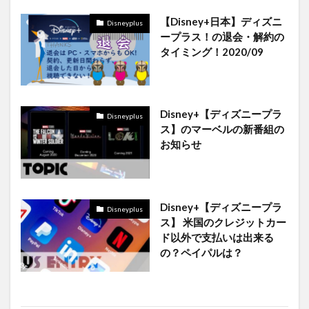
【Disney+日本】ディズニ
Disneyplus
ープラス！の退会・解約の
タイミング！2020/09
Disney+【ディズニープラ
Disneyplus
ス】のマーベルの新番組の
お知らせ
Disney+【ディズニープラ
Disneyplus
ス】 米国のクレジットカー
ド以外で支払いは出来る
の？ペイパルは？