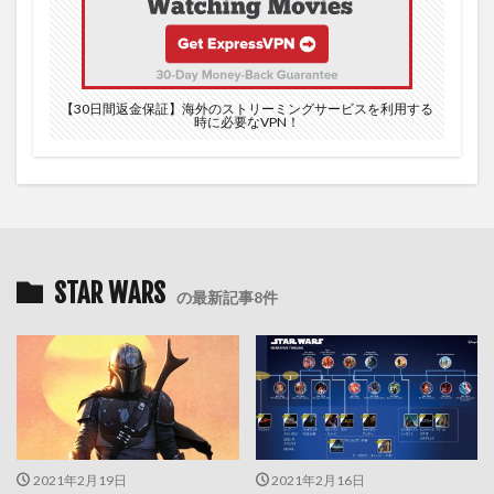
【30日間返金保証】海外のストリーミングサービスを利用する
時に必要なVPN！
STAR WARS
の最新記事8件
2021年2月19日
2021年2月16日