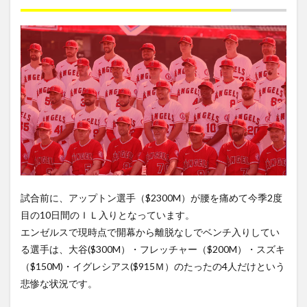
試合前に、アップトン選手（$2300M）が腰を痛めて今季2度
目の10日間のＩＬ入りとなっています。
エンゼルスで現時点で開幕から離脱なしでベンチ入りしてい
る選手は、大谷($300M）・フレッチャー（$200M）・スズキ
（$150M)・イグレシアス($915Ｍ）のたったの4人だけという
悲惨な状況です。