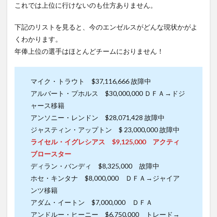
これでは上位に行けないのも仕方ありません。
下記のリストを見ると、今のエンゼルスがどんな現状かがよ
くわかります。
年俸上位の選手はほとんどチームにおりません！
マイク・トラウト $37,116,666 故障中
アルバート・プホルス $30,000,000 ＤＦＡ→ドジ
ャース移籍
アンソニー・レンドン $28,071,428 故障中
ジャスティン・アップトン $ 23,000,000 故障中
ライセル・イグレシアス $9,125,000 アクティ
ブロースター
ディラン・バンディ $8,325,000 故障中
ホセ・キンタナ $8,000,000 ＤＦＡ→ジャイア
ンツ移籍
アダム・イートン $7,000,000 ＤＦＡ
アンドルー・ヒーニー $6,750,000 トレード→