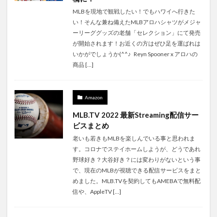
MLBを現地で観戦したい！でもハワイへ行きた
い！そんな兼ね備えたMLBアロハシャツがメジャ
ーリーググッズの老舗「セレクション」にて発売
が開始されます！お近くの方はぜひ足を運ばれは
いかがでしょうか(^^♪ Reyn Spooner x アロハの
商品 […]
Amazon
MLB.TV 2022 最新Streaming配信サー
ビスまとめ
老いも若きもMLBを楽しんでいる事と思われま
す。コロナでステイホームしようが、どうであれ
野球好き？大谷好き？には変わりがないという事
で、現在のMLBが視聴できる配信サービスをまと
めました。MLB.TVを契約してもAMEBAで無料配
信や、AppleTV […]