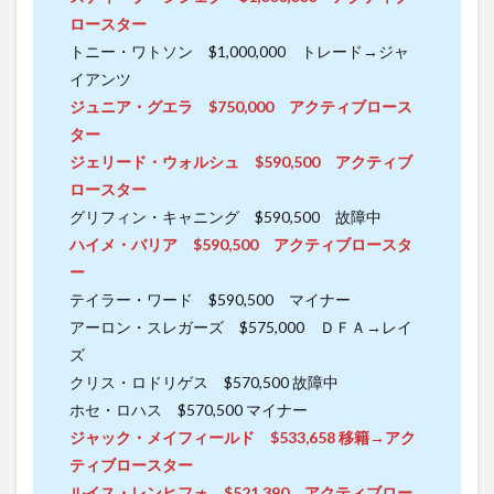
ロースター
トニー・ワトソン $1,000,000 トレード→ジャ
イアンツ
ジュニア・グエラ $750,000 アクティブロース
ター
ジェリード・ウォルシュ $590,500 アクティブ
ロースター
グリフィン・キャニング $590,500 故障中
ハイメ・バリア $590,500 アクティブロースタ
ー
テイラー・ワード $590,500 マイナー
アーロン・スレガーズ $575,000 ＤＦＡ→レイ
ズ
クリス・ロドリゲス $570,500 故障中
ホセ・ロハス $570,500 マイナー
ジャック・メイフィールド $533,658 移籍→アク
ティブロースター
ルイス・レンヒフォ $521,390 アクティブロー