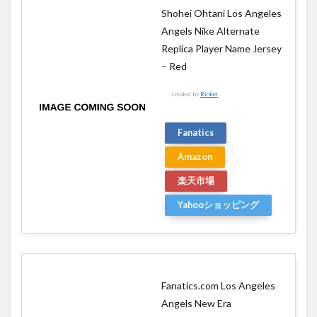
Shohei Ohtani Los Angeles
Angels Nike Alternate
Replica Player Name Jersey
– Red
created by
Rinker
Fanatics
Amazon
楽天市場
Yahooショッピング
Fanatics.com Los Angeles
Angels New Era