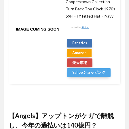
Cooperstown Collection
Turn Back The Clock 1970s
59FIFTY Fitted Hat – Navy
created by
Rinker
Fanatics
Amazon
楽天市場
Yahooショッピング
【Angels】アップトンがケガで離脱
し、今年の過払いは140億円？