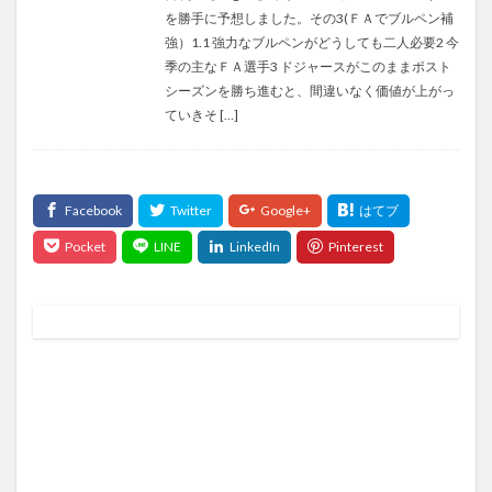
を勝手に予想しました。その3(ＦＡでブルペン補
強）1.1 強力なブルペンがどうしても二人必要2 今
季の主なＦＡ選手3 ドジャースがこのままポスト
シーズンを勝ち進むと、間違いなく価値が上がっ
ていきそ […]