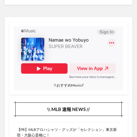
\\おすすめMusic//
\\ MLB 速報 NEWS //
【PR】MLBアロハシャツ・グッズが「セレクション」東京新
宿・大阪心斎橋に！