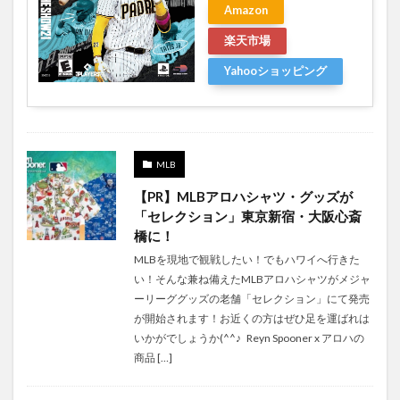
Amazon
楽天市場
Yahooショッピング
MLB
【PR】MLBアロハシャツ・グッズが
「セレクション」東京新宿・大阪心斎
橋に！
MLBを現地で観戦したい！でもハワイへ行きた
い！そんな兼ね備えたMLBアロハシャツがメジャ
ーリーググッズの老舗「セレクション」にて発売
が開始されます！お近くの方はぜひ足を運ばれは
いかがでしょうか(^^♪ Reyn Spooner x アロハの
商品 […]