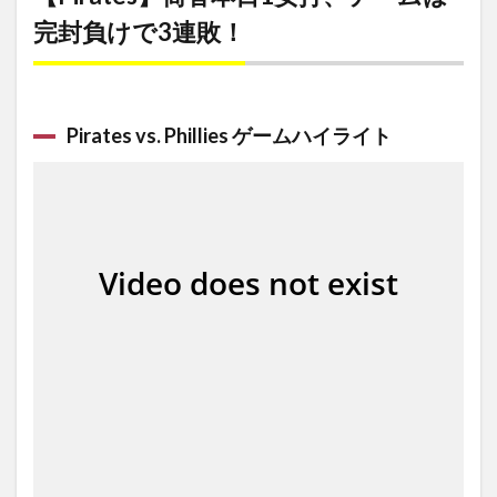
完封負けで3連敗！
Pirates vs. Phillies ゲームハイライト