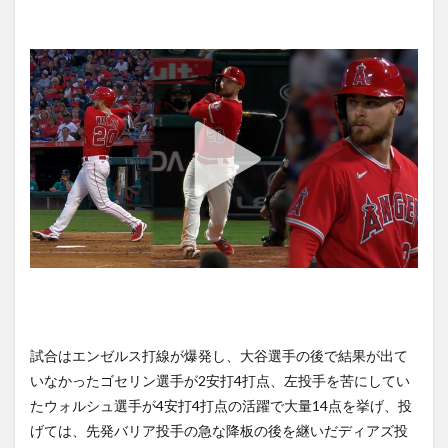
試合はエンゼルス打線が爆発し、大谷選手の後で結果が出て
いなかったゴセリン選手が2安打4打点、左投手を苦にしてい
たウォルシュ選手が4安打4打点の活躍で大量14点を挙げ、投
げては、先発バリア投手の急な降板の後を継いだディアズ投