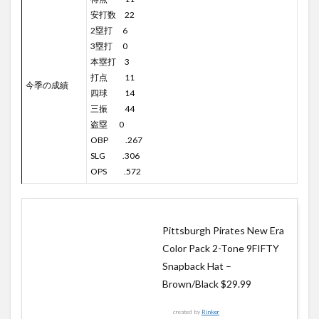
安打数 22
2塁打 6
3塁打 0
本塁打 3
打点 11
今季の成績
四球 14
三振 44
盗塁 0
OBP .267
SLG .306
OPS .572
Pittsburgh Pirates New Era
Color Pack 2-Tone 9FIFTY
Snapback Hat –
Brown/Black $29.99
created by
Rinker