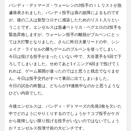
Check
バンディ・デトマーズ・ウォーレンの3投手のＩＬリストが急
out
遽発表されました。バンディ投手は肩の故障によるものです
Tatis
Jr.’s
が、後の二人は新型コロナに感染したためのリスト入りとい
home
うことです。エンゼルスは急遽ペトリカ・ペグエロの2投手を
run
緊急昇格しますが、ウォーレン投手の離脱がブルペンにとっ
4.2
ては大打撃となりました。さらに昨日大量リードの中、シシ
Salvador
ェイク・ライセルの勝ちゲームのブルペンを使ってしまい、
Perez’s
solo
今日は投げる投手がまったくいない中で、大谷選手を5回で下
home
ろしてしまいました。せめてあと1イニング6回まで投げてく
run
れれば、ゲーム展開が違ったのではと思うと残念でなりませ
5
ん。今日は投手交代がすべて裏目に出てしまいました。
8月
26
今日の試合の終盤は、どちらが19連敗中なのかと思うような
日の
ひどい内容でした。
試合
（日
今後エンゼルスは、バンディ・デトマーズの先発2枚を欠いた
本時
間8
中でどのようにやりくりするのでしょうか？コブ投手がケガ
月
から復帰しない限り投げる投手がいないのではないでしょう
27
日）
か？エンゼルス投壊寸前の大ピンチです。