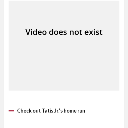
Check out Tatis Jr.’s home run