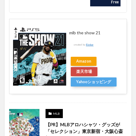
mlb the show 21
created by
Rinker
Amazon
楽天市場
Yahooショッピング
MLB
【PR】MLBアロハシャツ・グッズが
「セレクション」東京新宿・大阪心斎