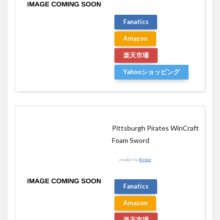
Fanatics
Amazon
楽天市場
Yahooショッピング
Pittsburgh Pirates WinCraft
Foam Sword
created by
Rinker
Fanatics
Amazon
楽天市場