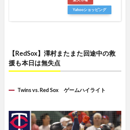
Yahooショッピング
【RedSox】澤村またまた回途中の救
援も本日は無失点
Twins vs. Red Sox ゲームハイライト