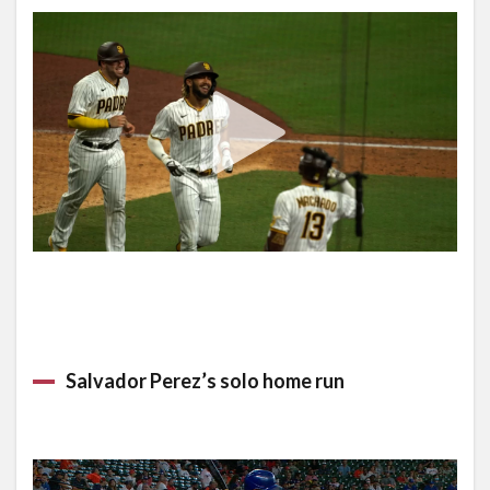
Salvador Perez’s solo home run