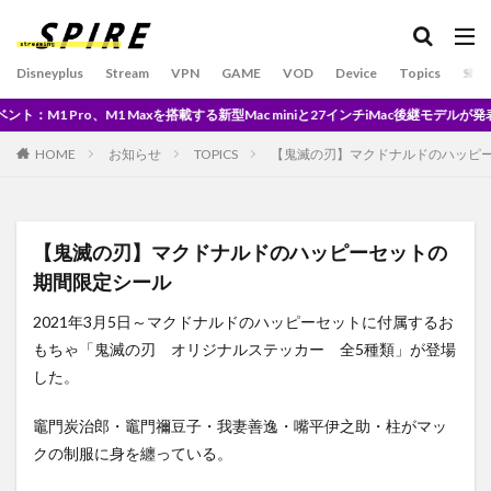
無料配信
澤村拓一
澤村
無限、そしてその先へ！
海外
水川あさみ
Disneyplus
Stream
VPN
GAME
VOD
Device
Topics
SPO
決勝ホームラン
決済
決済方法
決済方法.
Pro、M1 Maxを搭載する新型Mac miniと27インチiMac後継モデルが発表※現地時
注意事項
注意点
洋画
活動
海外ドラマ
HOME
お知らせ
TOPICS
【鬼滅の刃】マクドナルドのハッピ
漫道コバヤシ漫画大賞
海外在住者
海援隊
液晶テレビ
渋谷事変
湘南乃風
漏瑚
漫画大賞
漫画家
漫道コバヤシ
無線LAN
【鬼滅の刃】マクドナルドのハッピーセットの
特価
登録方法
症状
由来
申し込み
期間限定シール
申告敬遠
男と女
画像
画像付き
2021年3月5日～マクドナルドのハッピーセットに付属するお
画質の設定
画面キャプチャ
疑問
痛恨の一撃
もちゃ「鬼滅の刃 オリジナルステッカー 全5種類」が登場
生放送
発売
発売日
発売決定
発行
した。
発行方法
発表
登板
登板規定
登録
用意するもの
生中継
特典
狗巻
竈門炭治郎・竈門禰豆子・我妻善逸・嘴平伊之助・柱がマッ
クの制服に身を纏っている。
特別メイキング映像
特別価格
特大
特大33号
特大47号
特大アーチ
特大アーチ連発
特徴