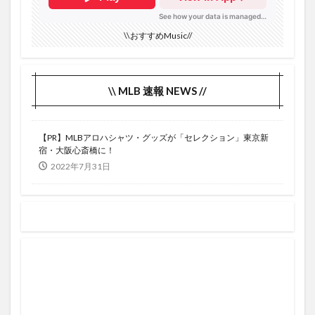
配給元
野球
開始
金曜ロードショー
金額
釘崎野薔薇
釘崎野薔薇 過去編
\\おすすめMusic//
鋼の錬金術師
長打
長打率
長持ちバッテリー
開催
青春
韓国
選確率
\\ MLB 速報 NEWS //
Ｎｏ１スラッガー
ＩＬ
ＩＬリスト入り
ＩＬ入り
ＩＴ
ＫＯ
ＭＬＢ.ＴＶ
ＭＬＢ．ＴＶ
ＭＶＰ
ＭＶＰ候補対決
ＯＳ
【PR】MLBアロハシャツ・グッズが「セレクション」東京新
宿・大阪心斎橋に！
ＦＡ
ＯＴＴ
ＰＳ進出決定
Ｑ
2022年7月31日
Ｒソックス澤村
ＶＯＤ
ＶＰＮサービス
ＶＰＮ接続
ＶＳ
～supported
ｈｕｌｕオリジナル
ｄアニメストア
韓流
高倍率デジカメの夢
音楽
音楽聴き放題
音質
順平
風伝説番外編
飛距離
食品
飲料
騒音をカット
高評価のドラマ
ｄアカウント登録
鬼滅の刃
鬼滅の刃23
黒い目隠し